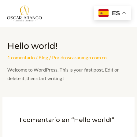
Ir
Mai
ES
al
Men
contenido
Hello world!
1 comentario
/
Blog
/ Por
droscararango.com.co
Welcome to WordPress. This is your first post. Edit or
delete it, then start writing!
1 comentario en “Hello world!”